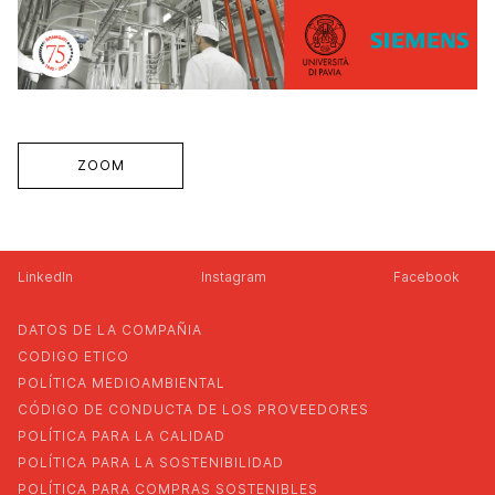
ZOOM
LinkedIn
Instagram
Facebook
DATOS DE LA COMPAÑIA
CODIGO ETICO
POLÍTICA MEDIOAMBIENTAL
CÓDIGO DE CONDUCTA DE LOS PROVEEDORES
POLÍTICA PARA LA CALIDAD
POLÍTICA PARA LA SOSTENIBILIDAD
POLÍTICA PARA COMPRAS SOSTENIBLES