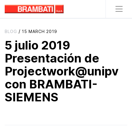
/
BLOG
15 MARCH 2019
5 julio 2019
Presentación de
Projectwork@unipv
con BRAMBATI-
SIEMENS