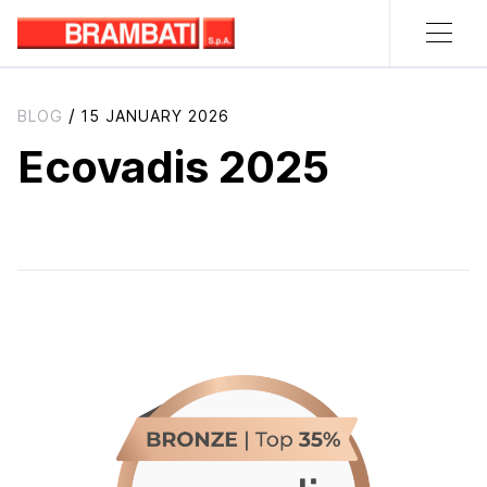
/
BLOG
15 JANUARY 2026
Ecovadis 2025