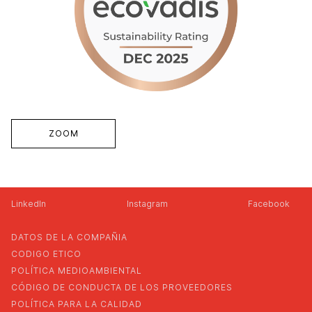
ZOOM
LinkedIn
Instagram
Facebook
DATOS DE LA COMPAÑIA
CODIGO ETICO
POLÍTICA MEDIOAMBIENTAL
CÓDIGO DE CONDUCTA DE LOS PROVEEDORES
POLÍTICA PARA LA CALIDAD