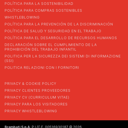
POLÍTICA PARA LA SOSTENIBILIDAD
POLÍTICA PARA COMPRAS SOSTENIBLES
WHISTLEBLOWING
POLÍTICA PARA LA PREVENCIÓN DE LA DISCRIMINACIÓN
POLÍTICA DE SALUD Y SEGURIDAD EN EL TRABAJO
POLÍTICA PARA EL DESARROLLO DE RECURSOS HUMANOS
DECLARACIÓN SOBRE EL CUMPLIMIENTO DE LA
PROHIBICIÓN DEL TRABAJO INFANTIL
POLITICA PER LA SICUREZZA DEI SISTEMI DI INFORMAZIONE
(SSI)
POLITICA RELAZIONI CON I FORNITORI
PRIVACY & COOKIE POLICY
PRIVACY CLIENTES PROVEEDORES
PRIVACY CV (CURRICULUM VITAE)
PRIVACY PARA LOS VISITADORES
PRIVACY WHISTLEBLOWING
Brambati S.p.A.
P.I./C.F. 00516930187 © 2026