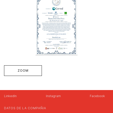
ZOOM
LinkedIn
Instagram
Facebook
DATOS DE LA COMPAÑIA