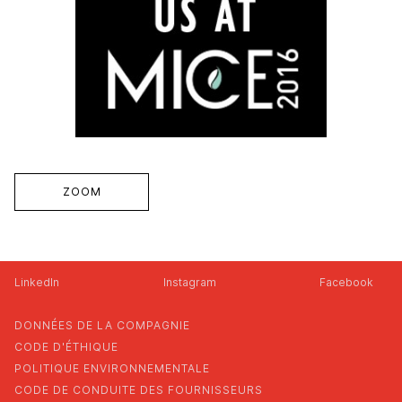
ZOOM
LinkedIn
Instagram
Facebook
DONNÉES DE LA COMPAGNIE
CODE D'ÉTHIQUE
POLITIQUE ENVIRONNEMENTALE
CODE DE CONDUITE DES FOURNISSEURS