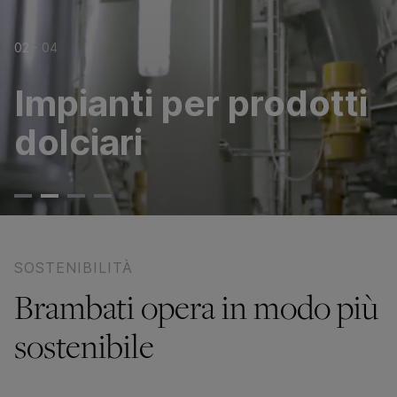
02
-
04
Impianti per prodotti
dolciari
SOSTENIBILITÀ
Brambati opera in modo più
sostenibile