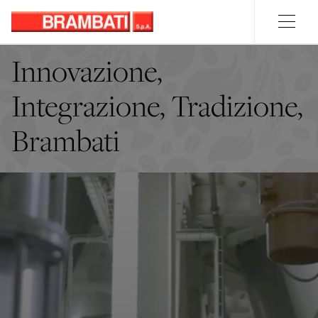
Innovazione,
Integrazione, Tradizione,
Brambati