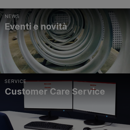
NEWS
Eventi e novità
SERVICE
Customer Care Service