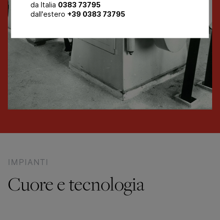
da Italia
0383 73795
dall'estero
+39 0383 73795
IMPIANTI
Cuore e tecnologia